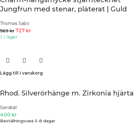
Jungfrun med stenar, pläterat | Guld
Thomas Sabo
727
kr
969
kr
I lager
Lägg till i varukorg
Rhod. Silverörhänge m. Zirkonia hjärta
Siersbøl
400
kr
Beställningsvara 5-8 dagar.