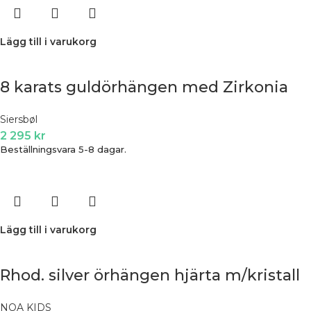
Lägg till i varukorg
8 karats guldörhängen med Zirkonia
Siersbøl
2 295
kr
Beställningsvara 5-8 dagar.
Lägg till i varukorg
Rhod. silver örhängen hjärta m/kristall
NOA KIDS