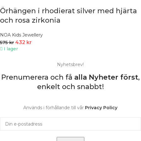
Örhängen i rhodierat silver med hjärta
och rosa zirkonia
NOA Kids Jewellery
432
kr
575
kr
I lager
Nyhetsbrev!
Prenumerera och få
alla Nyheter
först
,
enkelt och snabbt!
Används i förhållande till vår
Privacy Policy