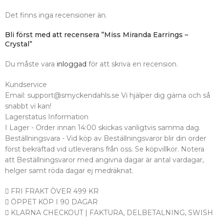
Det finns inga recensioner än.
Bli först med att recensera ”Miss Miranda Earrings –
Crystal”
Du måste vara
inloggad
för att skriva en recension.
Kundservice
Email: support@smyckendahls.se Vi hjälper dig gärna och så
snabbt vi kan!
Lagerstatus Information
I Lager - Order innan 14:00 skickas vanligtvis samma dag.
Beställningsvara - Vid köp av Beställningsvaror blir din order
först bekräftad vid utleverans från oss. Se köpvillkor. Notera
att Beställningsvaror med angivna dagar är antal vardagar,
helger samt röda dagar ej medräknat.
FRI FRAKT ÖVER 499 KR
ÖPPET KÖP I 90 DAGAR
KLARNA CHECKOUT | FAKTURA, DELBETALNING, SWISH