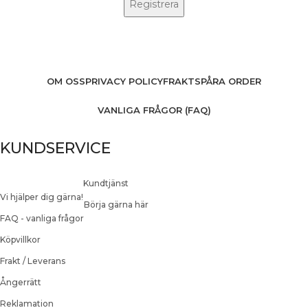
OM OSS
PRIVACY POLICY
FRAKT
SPÅRA ORDER
VANLIGA FRÅGOR (FAQ)
KUNDSERVICE
Kundtjänst
Vi hjälper dig gärna!
Börja gärna här
FAQ - vanliga frågor
Köpvillkor
Frakt / Leverans
Ångerrätt
Reklamation