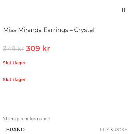
Miss Miranda Earrings – Crystal
309
kr
349
kr
Slut i lager
Slut i lager
Ytterligare information
BRAND
LILY & ROSE