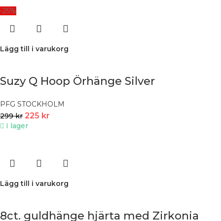
-25%
Lägg till i varukorg
Suzy Q Hoop Örhänge Silver
PFG STOCKHOLM
225
kr
299
kr
I lager
Lägg till i varukorg
8ct. guldhänge hjärta med Zirkonia