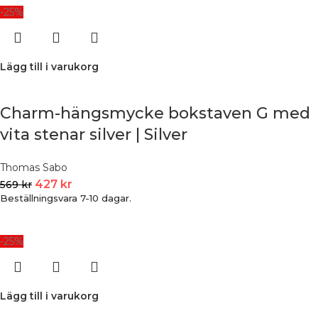
-25%
Lägg till i varukorg
Charm-hängsmycke bokstaven G med
vita stenar silver | Silver
Thomas Sabo
427
kr
569
kr
Beställningsvara 7-10 dagar.
-25%
Lägg till i varukorg