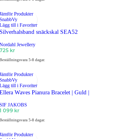
Jämför Produkter
SnabbVy
Lägg till i Favoriter
Silverhalsband snäckskal SEA52
Nordahl Jewellery
725
kr
Beställningsvara 5-8 dagar.
Jämför Produkter
SnabbVy
Lägg till i Favoriter
Ellera Waves Pianura Bracelet | Guld |
SIF JAKOBS
1 099
kr
Beställningsvara 5-8 dagar.
Jämför Produkter