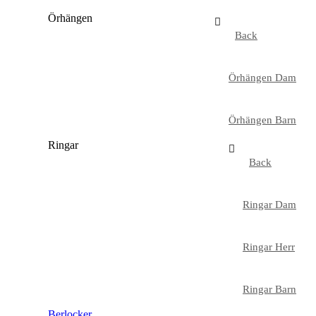
Örhängen
Back
Örhängen Dam
Örhängen Barn
Ringar
Back
Ringar Dam
Ringar Herr
Ringar Barn
Berlocker