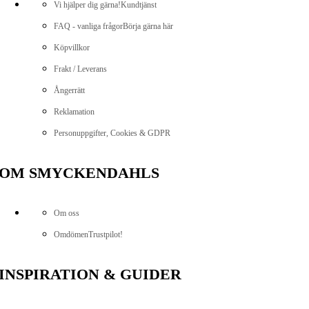
Vi hjälper dig gärna!
Kundtjänst
FAQ - vanliga frågor
Börja gärna här
Köpvillkor
Frakt / Leverans
Ångerrätt
Reklamation
Personuppgifter, Cookies & GDPR
OM SMYCKENDAHLS
Om oss
Omdömen
Trustpilot!
INSPIRATION & GUIDER