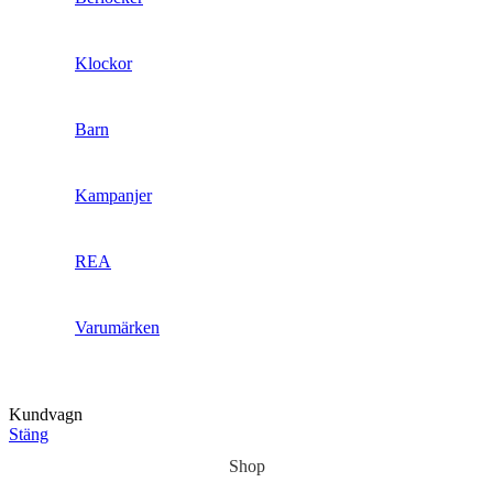
Klockor
Barn
Kampanjer
REA
Varumärken
Kundvagn
Stäng
Shop