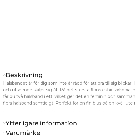
Beskrivning
Halsbandet är för dig som inte är rädd för att dra till sig blicka
och utseende skiljer sig åt. På det största finns cubic zirkoni
får du två halsband i ett, vilket ger det en feminin och samman
flera halsband samtidigt. Perfekt för en fin blus på en kväll ute
Ytterligare information
Varumärke