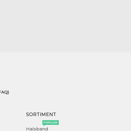
FAQ)
SORTIMENT
POPULÄR!
Halsband