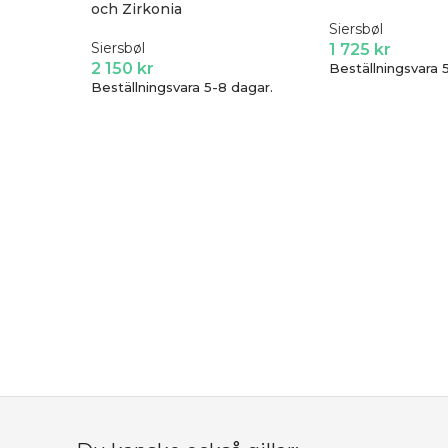
och Zirkonia
Siersbøl
Siersbøl
1 725
kr
2 150
kr
Beställningsvara 
Beställningsvara 5-8 dagar.