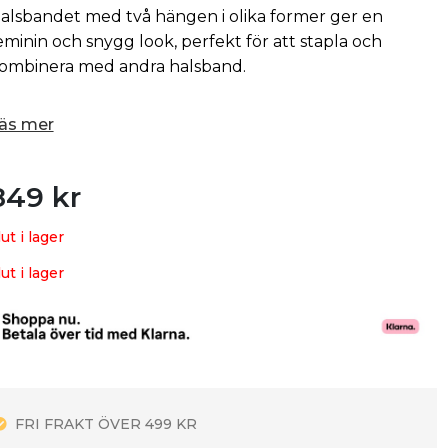
alsbandet med två hängen i olika former ger en
eminin och snygg look, perfekt för att stapla och
ombinera med andra halsband.
äs mer
849
kr
lut i lager
lut i lager
FRI FRAKT ÖVER 499 KR