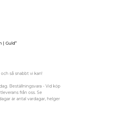
 | Guld”
och så snabbt vi kan!
dag. Beställningsvara - Vid köp
utleverans från oss. Se
dagar är antal vardagar, helger