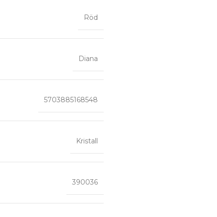
Röd
Diana
5703885168548
Kristall
390036