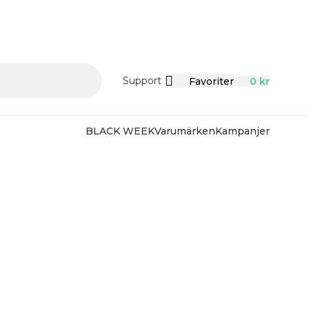
Support
Favoriter
0
kr
BLACK WEEK
Varumärken
Kampanjer