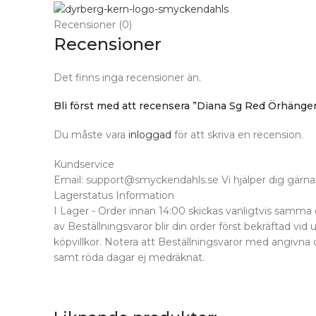
Recensioner (0)
Recensioner
Det finns inga recensioner än.
Bli först med att recensera ”Diana Sg Red Örhängen
Du måste vara
inloggad
för att skriva en recension.
Kundservice
Email: support@smyckendahls.se Vi hjälper dig gärna 
Lagerstatus Information
I Lager - Order innan 14:00 skickas vanligtvis samma 
av Beställningsvaror blir din order först bekräftad vid 
köpvillkor. Notera att Beställningsvaror med angivna 
samt röda dagar ej medräknat.