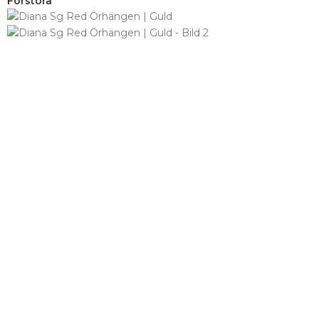
Förstora