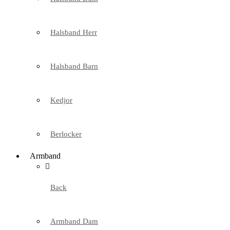
Halsband Herr
Halsband Barn
Kedjor
Berlocker
Armband
Back
Armband Dam