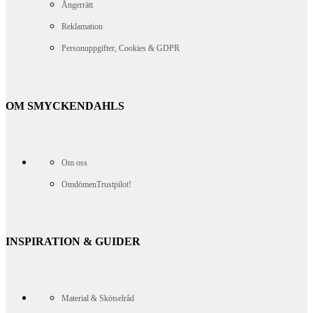
Ångerrätt
Reklamation
Personuppgifter, Cookies & GDPR
OM SMYCKENDAHLS
Om oss
Omdömen
Trustpilot!
INSPIRATION & GUIDER
Material & Skötselråd