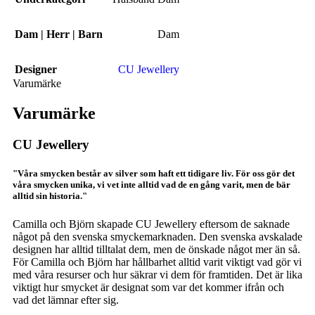
Dam | Herr | Barn
Dam
Designer
CU Jewellery
Varumärke
Varumärke
CU Jewellery
"Våra smycken består av silver som haft ett tidigare liv. För oss gör det
våra smycken unika, vi vet inte alltid vad de en gång varit, men de bär
alltid sin historia."
Camilla och Björn skapade CU Jewellery eftersom de saknade
något på den svenska smyckemarknaden. Den svenska avskalade
designen har alltid tilltalat dem, men de önskade något mer än så.
För Camilla och Björn har hållbarhet alltid varit viktigt vad gör vi
med våra resurser och hur säkrar vi dem för framtiden. Det är lika
viktigt hur smycket är designat som var det kommer ifrån och
vad det lämnar efter sig.