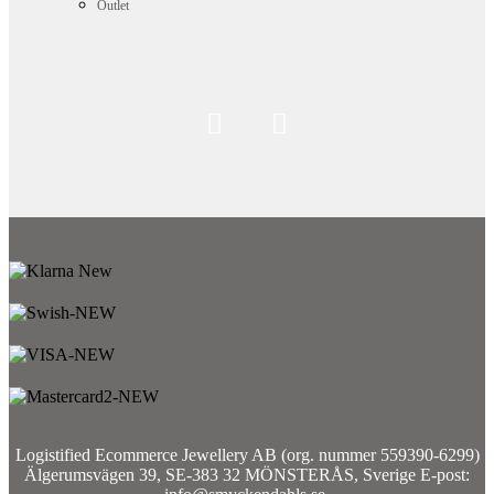
Outlet
Logistified Ecommerce Jewellery AB (org. nummer 559390-6299)
Älgerumsvägen 39, SE-383 32 MÖNSTERÅS, Sverige E-post: