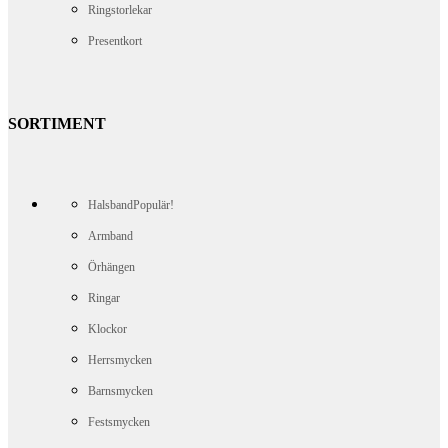
Ringstorlekar
Presentkort
SORTIMENT
Halsband
Populär!
Armband
Örhängen
Ringar
Klockor
Herrsmycken
Barnsmycken
Festsmycken