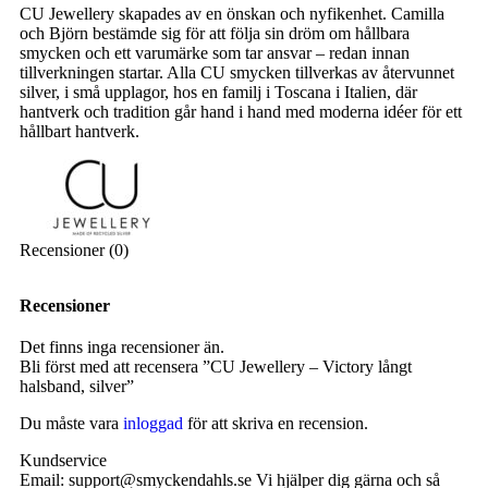
CU Jewellery skapades av en önskan och nyfikenhet. Camilla
och Björn bestämde sig för att följa sin dröm om hållbara
smycken och ett varumärke som tar ansvar – redan innan
tillverkningen startar. Alla CU smycken tillverkas av återvunnet
silver, i små upplagor, hos en familj i Toscana i Italien, där
hantverk och tradition går hand i hand med moderna idéer för ett
hållbart hantverk.
Recensioner (0)
Recensioner
Det finns inga recensioner än.
Bli först med att recensera ”CU Jewellery – Victory långt
halsband, silver”
Du måste vara
inloggad
för att skriva en recension.
Kundservice
Email: support@smyckendahls.se Vi hjälper dig gärna och så