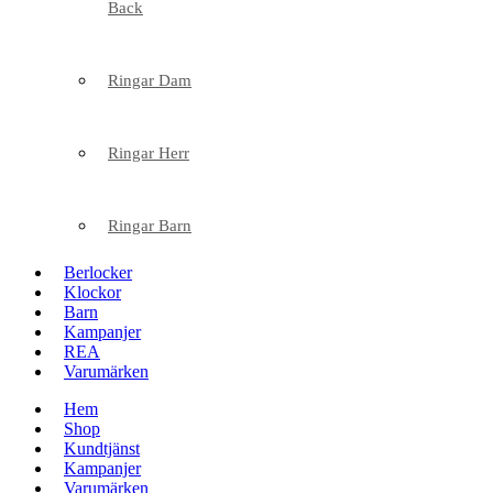
Back
Ringar Dam
Ringar Herr
Ringar Barn
Berlocker
Klockor
Barn
Kampanjer
REA
Varumärken
Hem
Shop
Kundtjänst
Kampanjer
Varumärken