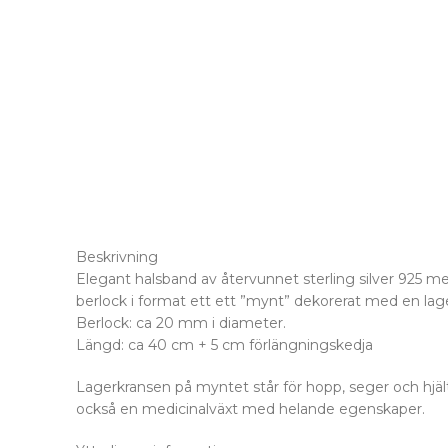
Beskrivning
Elegant halsband av återvunnet sterling silver 925 
berlock i format ett ett ”mynt” dekorerat med en lager
Berlock: ca 20 mm i diameter.
Längd: ca 40 cm + 5 cm förlängningskedja
Lagerkransen på myntet står för hopp, seger och hjäl
också en medicinalväxt med helande egenskaper.