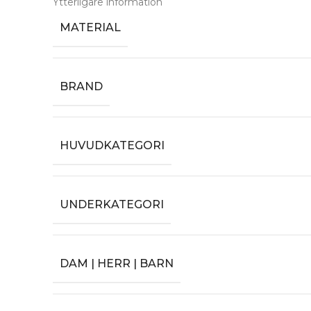
Ytterligare information
MATERIAL
BRAND
HUVUDKATEGORI
UNDERKATEGORI
DAM | HERR | BARN