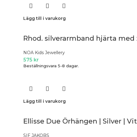
Lägg till i varukorg
Rhod. silverarmband hjärta med 
NOA Kids Jewellery
575
kr
Beställningsvara 5-8 dagar.
Lägg till i varukorg
Ellisse Due Örhängen | Silver | Vi
SIF JAKOBS