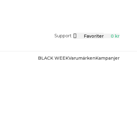
Support
Favoriter
0
kr
BLACK WEEK
Varumärken
Kampanjer