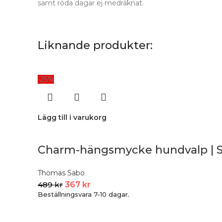
samt röda dagar ej medräknat.
Liknande produkter:
-25%
Lägg till i varukorg
Charm-hängsmycke hundvalp | S
Thomas Sabo
489
kr
367
kr
Beställningsvara 7-10 dagar.