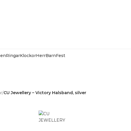
gen
Ringar
Klockor
Herr
Barn
Fest
 HOS SMYCKENDAHLS
Rabatter på varor i Lager
25% på tusentals varor.
ar
/
CU Jewellery – Victory Halsband, silver