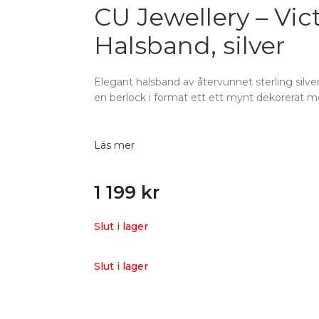
CU Jewellery – Vic
Halsband, silver
Elegant halsband av återvunnet sterling silv
en berlock i format ett ett mynt dekorerat m
Läs mer
1 199
kr
Slut i lager
Slut i lager