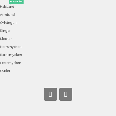
POPULÄR!
Halsband
Armband
Örhängen
Ringar
Klockor
Herrsmycken
Barnsmycken
Festsmycken
Outlet