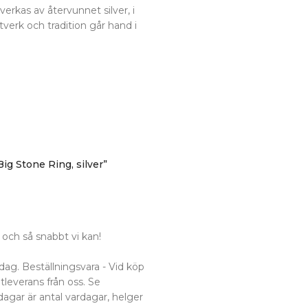
verkas av återvunnet silver, i
tverk och tradition går hand i
ig Stone Ring, silver”
och så snabbt vi kan!
dag. Beställningsvara - Vid köp
utleverans från oss. Se
dagar är antal vardagar, helger