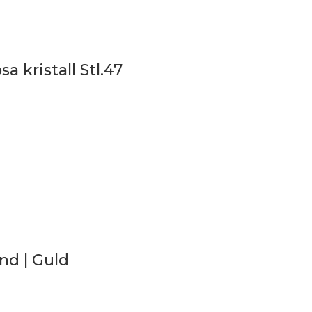
a kristall Stl.47
nd | Guld