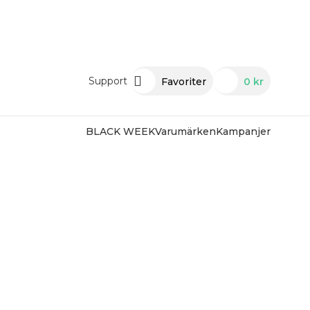
Support
Favoriter
0
kr
BLACK WEEK
Varumärken
Kampanjer