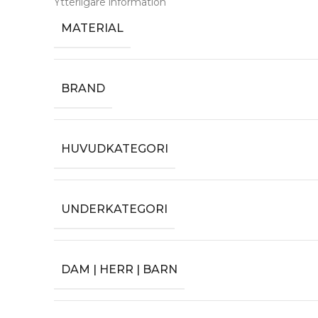
Ytterligare information
MATERIAL
BRAND
HUVUDKATEGORI
UNDERKATEGORI
DAM | HERR | BARN