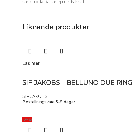
samt röda dagar ej medräknat.
Liknande produkter:
Läs mer
SIF JAKOBS – BELLUNO DUE RING
SIF JAKOBS
Beställningsvara 5-8 dagar.
-25%