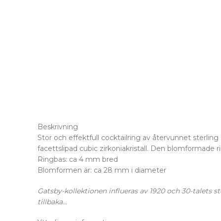
Beskrivning
Stor och effektfull cocktailring av återvunnet sterling
facettslipad cubic zirkoniakristall. Den blomformade rin
Ringbas: ca 4 mm bred
Blomformen är: ca 28 mm i diameter
Gatsby-kollektionen influeras av 1920 och 30-talets s
tillbaka…