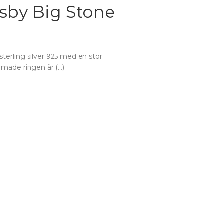
tsby Big Stone
sterling silver 925 med en stor
ormade ringen är (…)