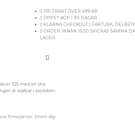
FRI FRAKT ÖVER 499 KR
ÖPPET KÖP I 90 DAGAR
KLARNA CHECKOUT | FAKTURA, DELBETA
ORDER INNAN 15:00 SKICKAS SAMMA D
LAGER.
 silver 925 med en stor
gen är ställbar i storleken.
tora filmstjärnor. Dröm dig