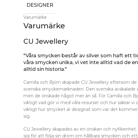
DESIGNER
Varumärke
Varumärke
CU Jewellery
"Våra smycken består av silver som haft ett tid
våra smycken unika, vi vet inte alltid vad de e
alltid sin historia."
Camilla och Björn skapade CU Jewellery eftersom de
svenska smyckemarknaden. Den svenska avskalade desi
men de önskade något mer än så. För Camilla och Björn
viktigt vad gör vi med våra resurser och hur säkrar vi 
viktigt hur smycket är designat som var det kommer 
sig.
CU Jewellery skapades av en önskan och nyfikenhet.
sig för att följa sin dröm om hållbara smycken och et