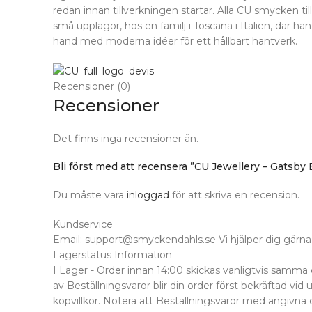
redan innan tillverkningen startar. Alla CU smycken till
små upplagor, hos en familj i Toscana i Italien, där han
hand med moderna idéer för ett hållbart hantverk.
Recensioner (0)
Recensioner
Det finns inga recensioner än.
Bli först med att recensera ”CU Jewellery – Gatsby B
Du måste vara
inloggad
för att skriva en recension.
Kundservice
Email: support@smyckendahls.se Vi hjälper dig gärna 
Lagerstatus Information
I Lager - Order innan 14:00 skickas vanligtvis samma 
av Beställningsvaror blir din order först bekräftad vid 
köpvillkor. Notera att Beställningsvaror med angivna 