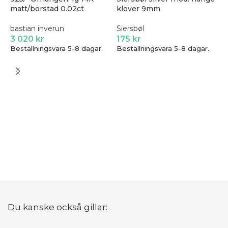
matt/borstad 0.02ct
klöver 9mm
bastian inverun
Siersbøl
3 020
kr
175
kr
Beställningsvara 5-8 dagar.
Beställningsvara 5-8 dagar.
R
S
1
B
Du kanske också gillar: