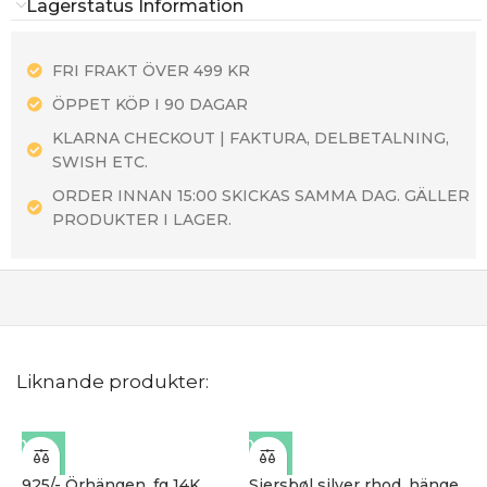
Lagerstatus Information
FRI FRAKT ÖVER 499 KR
ÖPPET KÖP I 90 DAGAR
KLARNA CHECKOUT | FAKTURA, DELBETALNING,
SWISH ETC.
ORDER INNAN 15:00 SKICKAS SAMMA DAG. GÄLLER
PRODUKTER I LAGER.
Liknande produkter:
925/- Örhängen, fg 14K
Siersbøl silver rhod. hänge