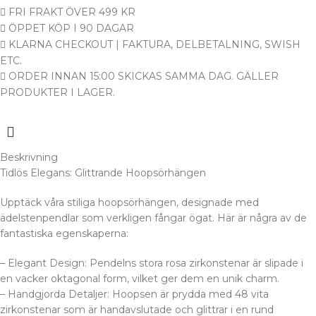
FRI FRAKT ÖVER 499 KR
ÖPPET KÖP I 90 DAGAR
KLARNA CHECKOUT | FAKTURA, DELBETALNING, SWISH
ETC.
ORDER INNAN 15:00 SKICKAS SAMMA DAG. GÄLLER
PRODUKTER I LAGER.
Beskrivning
Tidlös Elegans: Glittrande Hoopsörhängen
Upptäck våra stiliga hoopsörhängen, designade med
ädelstenpendlar som verkligen fångar ögat. Här är några av de
fantastiska egenskaperna:
– Elegant Design: Pendelns stora rosa zirkonstenar är slipade i
en vacker oktagonal form, vilket ger dem en unik charm.
– Handgjorda Detaljer: Hoopsen är prydda med 48 vita
zirkonstenar som är handavslutade och glittrar i en rund