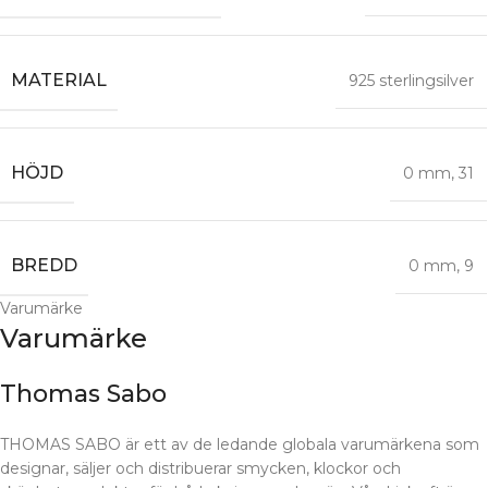
MATERIAL
925 sterlingsilver
HÖJD
0 mm
,
31
BREDD
0 mm
,
9
Varumärke
Varumärke
Thomas Sabo
THOMAS SABO är ett av de ledande globala varumärkena som
designar, säljer och distribuerar smycken, klockor och