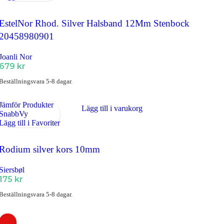
EstelNor Rhod. Silver Halsband 12Mm Stenbock
20458980901
Joanli Nor
679
kr
Beställningsvara 5-8 dagar.
Jämför Produkter
Lägg till i varukorg
SnabbVy
Lägg till i Favoriter
Rodium silver kors 10mm
Siersbøl
175
kr
Beställningsvara 5-8 dagar.