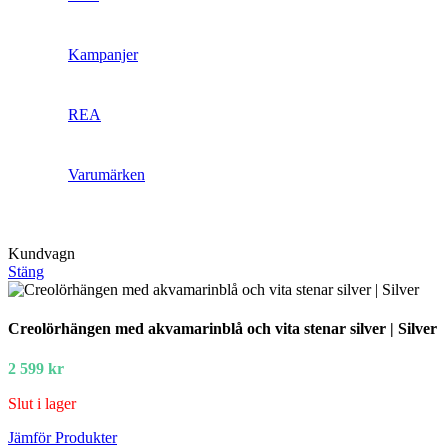
Kampanjer
REA
Varumärken
Kundvagn
Stäng
Creolörhängen med akvamarinblå och vita stenar silver | Silver
2 599
kr
Slut i lager
Jämför Produkter