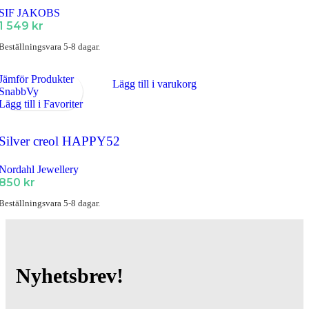
SIF JAKOBS
1 549
kr
Beställningsvara 5-8 dagar.
Jämför Produkter
Lägg till i varukorg
SnabbVy
Lägg till i Favoriter
Silver creol HAPPY52
Nordahl Jewellery
850
kr
Beställningsvara 5-8 dagar.
Nyhetsbrev!