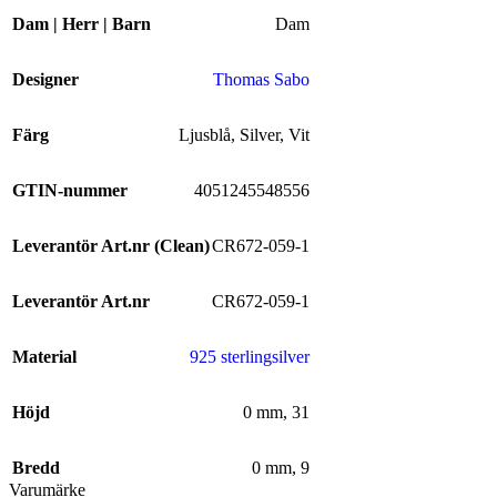
Dam | Herr | Barn
Dam
Designer
Thomas Sabo
Färg
Ljusblå
,
Silver
,
Vit
GTIN-nummer
4051245548556
Leverantör Art.nr (Clean)
CR672-059-1
Leverantör Art.nr
CR672-059-1
Material
925 sterlingsilver
Höjd
0 mm
,
31
Bredd
0 mm
,
9
Varumärke