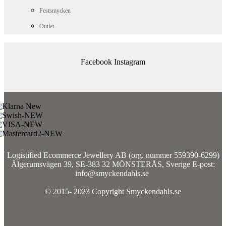
Festsmycken
Outlet
Facebook
Instagram
Logistified Ecommerce Jewellery AB (org. nummer 559390-6299)
Älgerumsvägen 39, SE-383 32 MÖNSTERÅS, Sverige E-post:
info@smyckendahls.se
© 2015- 2023 Copyright Smyckendahls.se