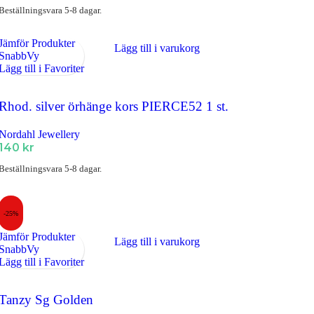
Beställningsvara 5-8 dagar.
Jämför Produkter
Lägg till i varukorg
SnabbVy
Lägg till i Favoriter
Rhod. silver örhänge kors PIERCE52 1 st.
Nordahl Jewellery
140
kr
Beställningsvara 5-8 dagar.
-25%
Jämför Produkter
Lägg till i varukorg
SnabbVy
Lägg till i Favoriter
Tanzy Sg Golden