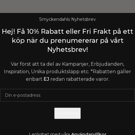
Smyckendahls Nyhetsbrev
Hej! Få 10% Rabatt eller Fri Frakt på ett
köp när du prenumererar på vårt
Nyhetsbrev!
Var först att ta del av Kampanjer, Erbjudanden,
Inspiration, Unika produktsläpp etc. *Rabatten gäller
enbart
EJ
redan rabatterade varor.
I enlighet med våra
A
nvändarvillkor