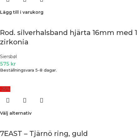
Lägg till i varukorg
Rod. silverhalsband hjärta 16mm med 1
zirkonia
Siersbøl
575
kr
Beställningsvara 5-8 dagar.
-25%
Välj alternativ
7EAST – Tjärnö ring, guld