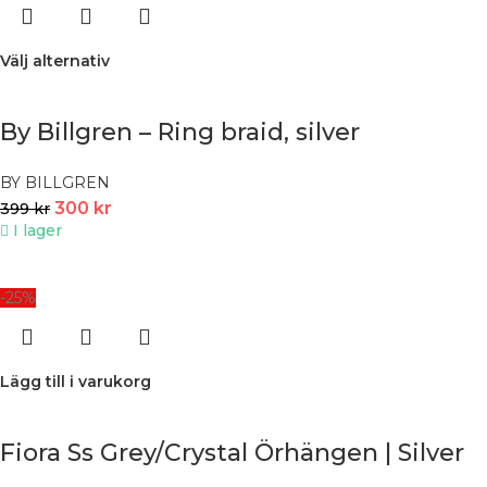
Välj alternativ
By Billgren – Ring braid, silver
BY BILLGREN
300
kr
399
kr
I lager
-25%
Lägg till i varukorg
Fiora Ss Grey/Crystal Örhängen | Silver