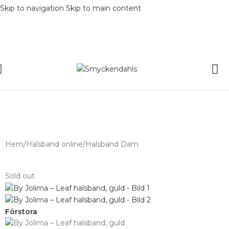
Skip to navigation
Skip to main content
SOMMAR-REA HOS SMYCKENDAHLS,
UPP TILL 25%
Hem
/
Halsband online
/
Halsband Dam
Sold out
Förstora