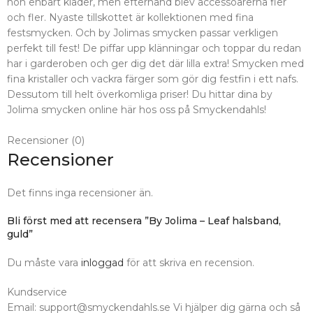
hon enbart kläder, men efterhand blev accessoarerna fler
och fler. Nyaste tillskottet är kollektionen med fina
festsmycken. Och by Jolimas smycken passar verkligen
perfekt till fest! De piffar upp klänningar och toppar du redan
har i garderoben och ger dig det där lilla extra! Smycken med
fina kristaller och vackra färger som gör dig festfin i ett nafs.
Dessutom till helt överkomliga priser! Du hittar dina by
Jolima smycken online här hos oss på Smyckendahls!
Recensioner (0)
Recensioner
Det finns inga recensioner än.
Bli först med att recensera ”By Jolima – Leaf halsband,
guld”
Du måste vara
inloggad
för att skriva en recension.
Kundservice
Email: support@smyckendahls.se Vi hjälper dig gärna och så