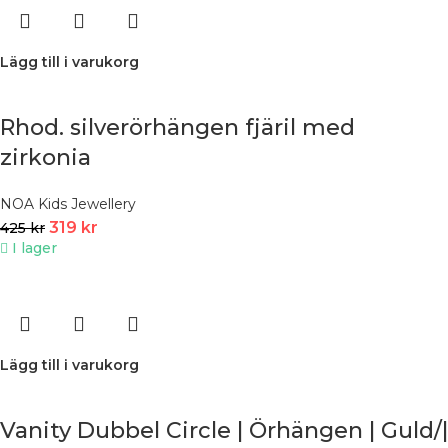
Lägg till i varukorg
Rhod. silverörhängen fjäril med
zirkonia
NOA Kids Jewellery
319
kr
425
kr
I lager
Lägg till i varukorg
Vanity Dubbel Circle | Örhängen | Guld/|