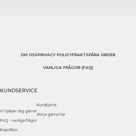
OM OSS
PRIVACY POLICY
FRAKT
SPÅRA ORDER
VANLIGA FRÅGOR (FAQ)
KUNDSERVICE
Kundtjänst
Vi hjälper dig gärna!
Börja gärna här
FAQ - vanliga frågor
Köpvillkor