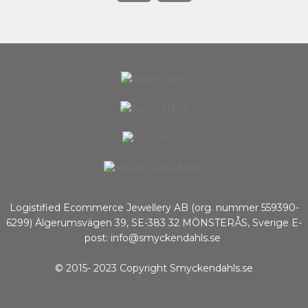
Logistified Ecommerce Jewellery AB (org. nummer 559390-
6299) Älgerumsvägen 39, SE-383 32 MÖNSTERÅS, Sverige E-
post: info@smyckendahls.se
© 2015- 2023 Copyright Smyckendahls.se