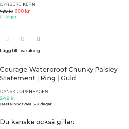
DYRBERG KERN
600
kr
799
kr
I lager
Lägg till i varukorg
Courage Waterproof Chunky Paisley
Statement | Ring | Guld
DANSK COPENHAGEN
549
kr
Beställningsvara 5-8 dagar.
Du kanske också gillar: