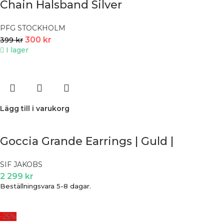
Chain Halsband Silver
PFG STOCKHOLM
300
kr
399
kr
I lager
Lägg till i varukorg
Goccia Grande Earrings | Guld |
SIF JAKOBS
2 299
kr
Beställningsvara 5-8 dagar.
-25%