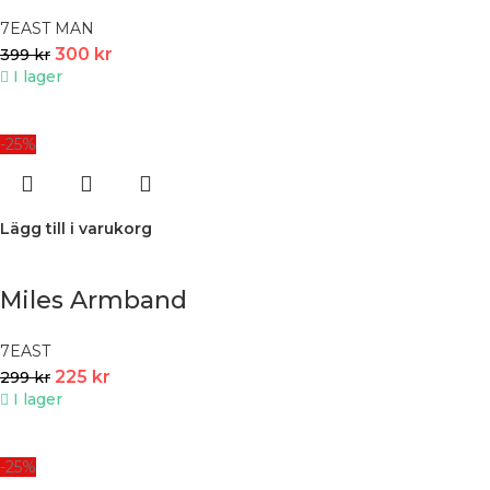
7EAST MAN
300
kr
399
kr
I lager
-25%
Lägg till i varukorg
Miles Armband
7EAST
225
kr
299
kr
I lager
-25%