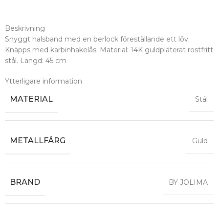
Beskrivning
Snyggt halsband med en berlock föreställande ett löv.
Knäpps med karbinhakelås. Material: 14K guldpläterat rostfritt
stål. Längd: 45 cm
Ytterligare information
MATERIAL
Stål
METALLFÄRG
Guld
BRAND
BY JOLIMA