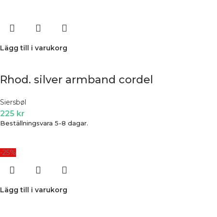
Lägg till i varukorg
Rhod. silver armband cordel
Siersbøl
225
kr
Beställningsvara 5-8 dagar.
-25%
Lägg till i varukorg