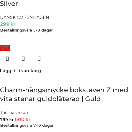
Silver
DANSK COPENHAGEN
299
kr
Beställningsvara 5-8 dagar.
-25%
Lägg till i varukorg
Charm-hängsmycke bokstaven Z med
vita stenar guldpläterad | Guld
Thomas Sabo
600
kr
799
kr
Beställningsvara 7-10 dagar.