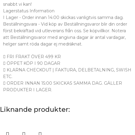
snabbt vi kan!
Lagerstatus Information
I Lager - Order innan 14:00 skickas vanligtvis samma dag.
Beställningsvara - Vid köp av Beställningsvaror blir din order
först bekräftad vid utleverans från oss. Se köpvillkor. Notera
att Beställningsvaror med angivna dagar är antal vardagar,
helger samt röda dagar ej medräknat.
FRI FRAKT ÖVER 499 KR
ÖPPET KÖP I 90 DAGAR
KLARNA CHECKOUT | FAKTURA, DELBETALNING, SWISH
ETC.
ORDER INNAN 15:00 SKICKAS SAMMA DAG. GÄLLER
PRODUKTER I LAGER.
Liknande produkter: