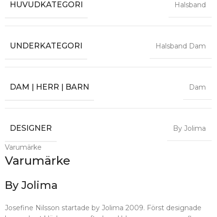
HUVUDKATEGORI
Halsband
UNDERKATEGORI
Halsband Dam
DAM | HERR | BARN
Dam
DESIGNER
By Jolima
Varumärke
Varumärke
By Jolima
Josefine Nilsson startade by Jolima 2009. Först designade