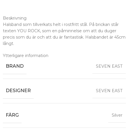
Beskrivning
Halsband som tillverkats helt i rostfritt stål. På brickan står
texten YOU ROCK, som en påminnelse om att du duger
precis som du är och att du är fantastisk. Halsbandet är 45cm
långt.
Ytterligare information
BRAND
SEVEN EAST
DESIGNER
SEVEN EAST
FÄRG
Silver