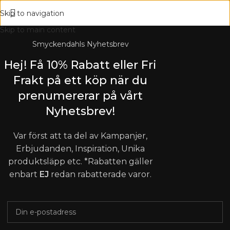
Skip to navigation
Skip to main content
Smyckendahls Nyhetsbrev
Hej! Få 10% Rabatt eller Fri
Frakt på ett köp när du
prenumererar på vårt
Nyhetsbrev!
Var först att ta del av Kampanjer,
Erbjudanden, Inspiration, Unika
produktsläpp etc. *Rabatten gäller
enbart
EJ
redan rabatterade varor.