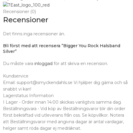
Recensioner (0)
Recensioner
Det finns inga recensioner än.
Bli först med att recensera ”Bigger You Rock Halsband
Silver”
Du måste vara
inloggad
för att skriva en recension.
Kundservice
Email: support@smyckendahls.se Vi hjälper dig gärna och så
snabbt vi kan!
Lagerstatus Information
I Lager - Order innan 14:00 skickas vanligtvis samma dag.
Beställningsvara - Vid köp av Beställningsvaror blir din order
först bekräftad vid utleverans från oss. Se köpvillkor. Notera
att Beställningsvaror med angivna dagar är antal vardagar,
helger samt röda dagar ej medräknat.