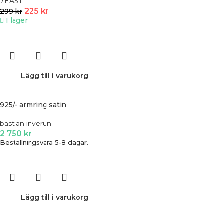
7EAST
225
kr
299
kr
I lager
Lägg till i varukorg
925/- armring satin
bastian inverun
2 750
kr
Beställningsvara 5-8 dagar.
Lägg till i varukorg