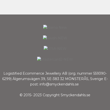
Logistified Ecommerce Jewellery AB (org. nummer 559390-
6299) Älgerumsvägen 39, SE-383 32 MÖNSTERÅS, Sverige E-
post: info@smyckendahls.se
© 2015- 2023 Copyright Smyckendahls.se