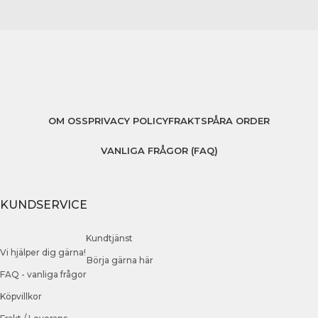
OM OSS
PRIVACY POLICY
FRAKT
SPÅRA ORDER
VANLIGA FRÅGOR (FAQ)
KUNDSERVICE
Kundtjänst
Vi hjälper dig gärna!
Börja gärna här
FAQ - vanliga frågor
Köpvillkor