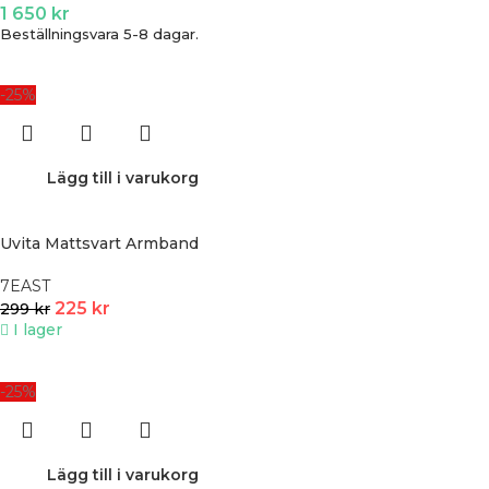
1 650
kr
Beställningsvara 5-8 dagar.
-25%
Lägg till i varukorg
Uvita Mattsvart Armband
7EAST
225
kr
299
kr
I lager
-25%
Lägg till i varukorg