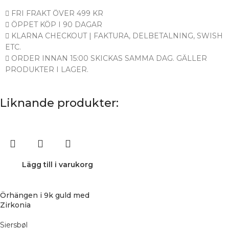
FRI FRAKT ÖVER 499 KR
ÖPPET KÖP I 90 DAGAR
KLARNA CHECKOUT | FAKTURA, DELBETALNING, SWISH
ETC.
ORDER INNAN 15:00 SKICKAS SAMMA DAG. GÄLLER
PRODUKTER I LAGER.
Liknande produkter:
Lägg till i varukorg
Örhängen i 9k guld med
Zirkonia
Siersbøl