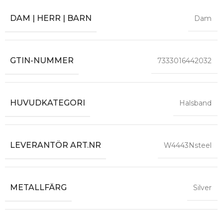
DAM | HERR | BARN
Dam
GTIN-NUMMER
7333016442032
HUVUDKATEGORI
Halsband
LEVERANTÖR ART.NR
W4443Nsteel
METALLFÄRG
Silver