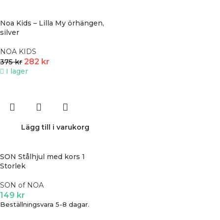
Noa Kids – Lilla My örhängen,
silver
NOA KIDS
282
kr
375
kr
I lager
Lägg till i varukorg
SON Stålhjul med kors 1
Storlek
SON of NOA
149
kr
Beställningsvara 5-8 dagar.