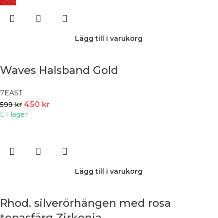
-25%
Lägg till i varukorg
Waves Halsband Gold
7EAST
450
kr
599
kr
I lager
Lägg till i varukorg
Rhod. silverörhängen med rosa
topasfärg Zirkonia