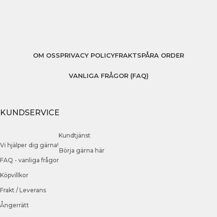
OM OSS
PRIVACY POLICY
FRAKT
SPÅRA ORDER
VANLIGA FRÅGOR (FAQ)
KUNDSERVICE
Kundtjänst
Vi hjälper dig gärna!
Börja gärna här
FAQ - vanliga frågor
Köpvillkor
Frakt / Leverans
Ångerrätt