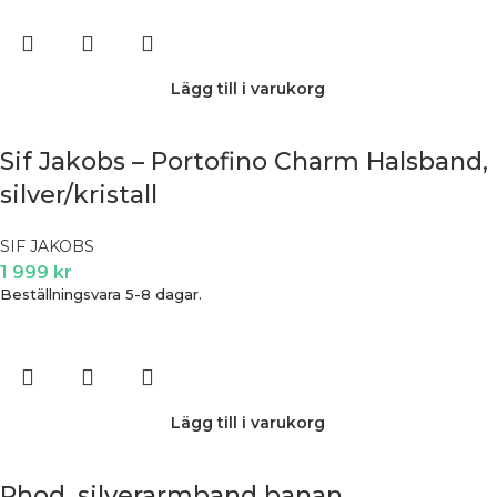
Lägg till i varukorg
Sif Jakobs – Portofino Charm Halsband,
silver/kristall
SIF JAKOBS
1 999
kr
Beställningsvara 5-8 dagar.
Lägg till i varukorg
Rhod. silverarmband banan