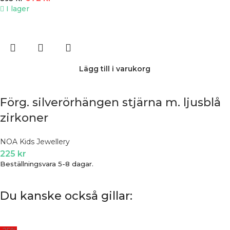
I lager
Lägg till i varukorg
Förg. silverörhängen stjärna m. ljusblå
zirkoner
NOA Kids Jewellery
225
kr
Beställningsvara 5-8 dagar.
Du kanske också gillar: