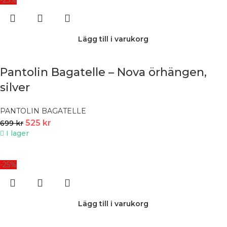
Lägg till i varukorg
Pantolin Bagatelle – Nova örhängen,
silver
PANTOLIN BAGATELLE
525
kr
699
kr
I lager
-25%
Lägg till i varukorg