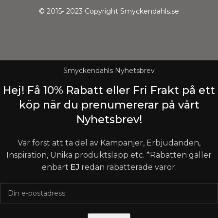
© 2015- 2023 Copyright Smyckendahls.se
Smyckendahls Nyhetsbrev
Hej! Få 10% Rabatt eller Fri Frakt på ett
köp när du prenumererar på vårt
Nyhetsbrev!
Var först att ta del av Kampanjer, Erbjudanden,
Inspiration, Unika produktsläpp etc. *Rabatten gäller
enbart
EJ
redan rabatterade varor.