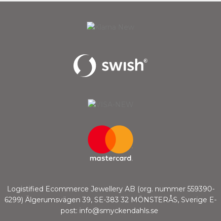
Logistified Ecommerce Jewellery AB (org. nummer 559390-
6299) Älgerumsvägen 39, SE-383 32 MÖNSTERÅS, Sverige E-
post: info@smyckendahls.se