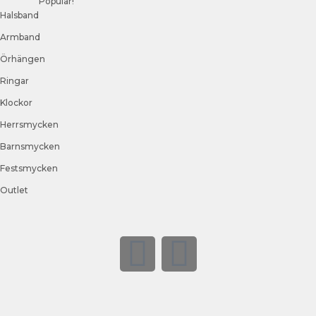
Populär!
Halsband
Armband
Örhängen
Ringar
Klockor
Herrsmycken
Barnsmycken
Festsmycken
Outlet