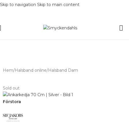
Skip to navigation
Skip to main content
SOMMAR-REA HOS SMYCKENDAHLS,
UPP TILL 25%
Hem
/
Halsband online
/
Halsband Dam
Sold out
Förstora