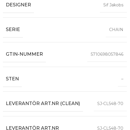
DESIGNER
Sif Jakobs
SERIE
CHAIN
GTIN-NUMMER
5710698057846
STEN
–
LEVERANTÖR ART.NR (CLEAN)
SJ-CL548-70
LEVERANTÖR ART.NR
SJ-CL548-70