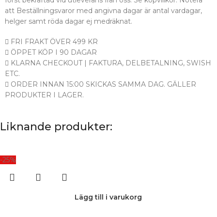
att Beställningsvaror med angivna dagar är antal vardagar,
helger samt röda dagar ej medräknat.
FRI FRAKT ÖVER 499 KR
ÖPPET KÖP I 90 DAGAR
KLARNA CHECKOUT | FAKTURA, DELBETALNING, SWISH
ETC.
ORDER INNAN 15:00 SKICKAS SAMMA DAG. GÄLLER
PRODUKTER I LAGER.
Liknande produkter:
-25%
Lägg till i varukorg