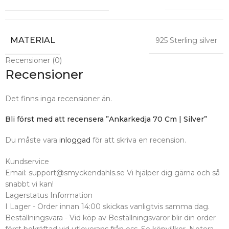
MATERIAL
925 Sterling silver
Recensioner (0)
Recensioner
Det finns inga recensioner än.
Bli först med att recensera ”Ankarkedja 70 Cm | Silver”
Du måste vara
inloggad
för att skriva en recension.
Kundservice
Email: support@smyckendahls.se Vi hjälper dig gärna och så
snabbt vi kan!
Lagerstatus Information
I Lager - Order innan 14:00 skickas vanligtvis samma dag.
Beställningsvara - Vid köp av Beställningsvaror blir din order
först bekräftad vid utleverans från oss. Se köpvillkor. Notera