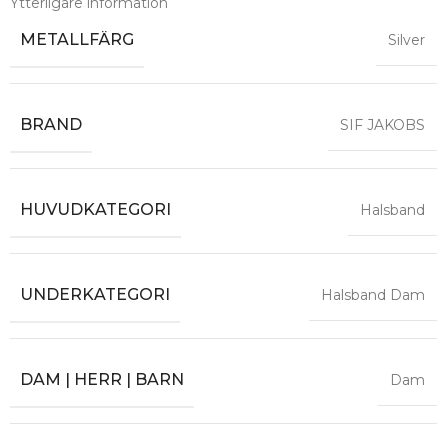
Ytterligare information
METALLFÄRG
Silver
BRAND
SIF JAKOBS
HUVUDKATEGORI
Halsband
UNDERKATEGORI
Halsband Dam
DAM | HERR | BARN
Dam