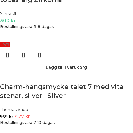
Siersbøl
300
kr
Beställningsvara 5-8 dagar.
-25%
Lägg till i varukorg
Charm-hängsmycke talet 7 med vita
stenar, silver | Silver
Thomas Sabo
427
kr
569
kr
Beställningsvara 7-10 dagar.