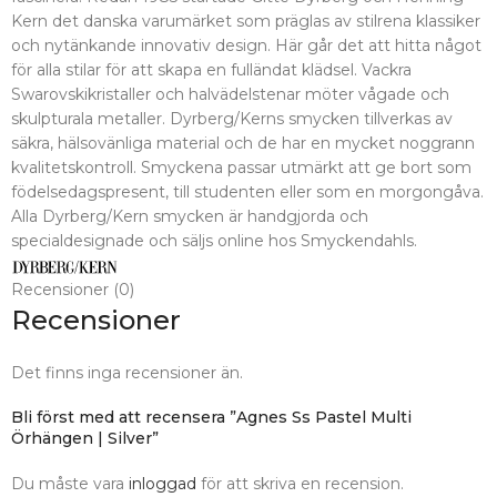
Kern det danska varumärket som präglas av stilrena klassiker
och nytänkande innovativ design. Här går det att hitta något
för alla stilar för att skapa en fulländat klädsel. Vackra
Swarovskikristaller och halvädelstenar möter vågade och
skulpturala metaller. Dyrberg/Kerns smycken tillverkas av
säkra, hälsovänliga material och de har en mycket noggrann
kvalitetskontroll. Smyckena passar utmärkt att ge bort som
födelsedagspresent, till studenten eller som en morgongåva.
Alla Dyrberg/Kern smycken är handgjorda och
specialdesignade och säljs online hos Smyckendahls.
Recensioner (0)
Recensioner
Det finns inga recensioner än.
Bli först med att recensera ”Agnes Ss Pastel Multi
Örhängen | Silver”
Du måste vara
inloggad
för att skriva en recension.