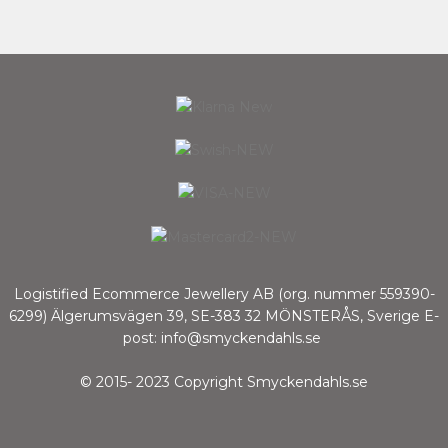
Logistified Ecommerce Jewellery AB (org. nummer 559390-
6299) Älgerumsvägen 39, SE-383 32 MÖNSTERÅS, Sverige E-
post: info@smyckendahls.se
© 2015- 2023 Copyright Smyckendahls.se