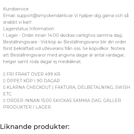
Kundservice
Email: support@smyckendahls.se Vi hjälper dig gärna och så
snabbt vi kan!
Lagerstatus Information
I Lager - Order innan 14:00 skickas vanligtvis samma dag.
Beställningsvara - Vid köp av Beställningsvaror blir din order
först bekräftad vid utleverans från oss. Se köpvillkor. Notera
att Beställningsvaror med angivna dagar är antal vardagar,
helger samt röda dagar ej medräknat.
FRI FRAKT ÖVER 499 KR
ÖPPET KÖP I 90 DAGAR
KLARNA CHECKOUT | FAKTURA, DELBETALNING, SWISH
ETC.
ORDER INNAN 15:00 SKICKAS SAMMA DAG. GÄLLER
PRODUKTER I LAGER.
Liknande produkter: