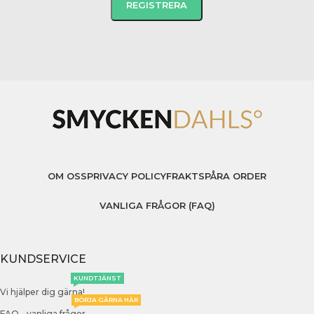
OM OSS
PRIVACY POLICY
FRAKT
SPÅRA ORDER
VANLIGA FRÅGOR (FAQ)
KUNDSERVICE
KUNDTJÄNST
Vi hjälper dig gärna!
BÖRJA GÄRNA HÄR
FAQ - vanliga frågor