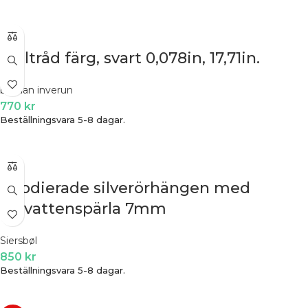
Ståltråd färg, svart 0,078in, 17,71in.
bastian inverun
770
kr
Beställningsvara 5-8 dagar.
Rhodierade silverörhängen med
sötvattenspärla 7mm
Siersbøl
850
kr
Beställningsvara 5-8 dagar.