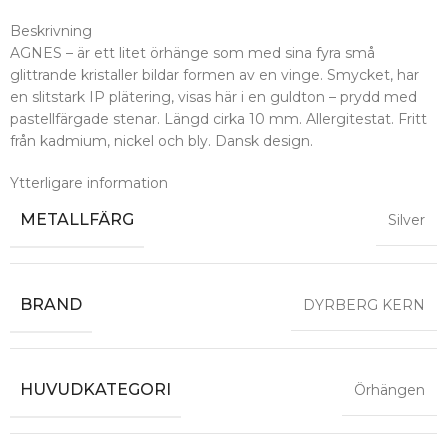
Beskrivning
AGNES – är ett litet örhänge som med sina fyra små
glittrande kristaller bildar formen av en vinge. Smycket, har
en slitstark IP plätering, visas här i en guldton – prydd med
pastellfärgade stenar. Längd cirka 10 mm. Allergitestat. Fritt
från kadmium, nickel och bly. Dansk design.
Ytterligare information
METALLFÄRG
Silver
BRAND
DYRBERG KERN
HUVUDKATEGORI
Örhängen