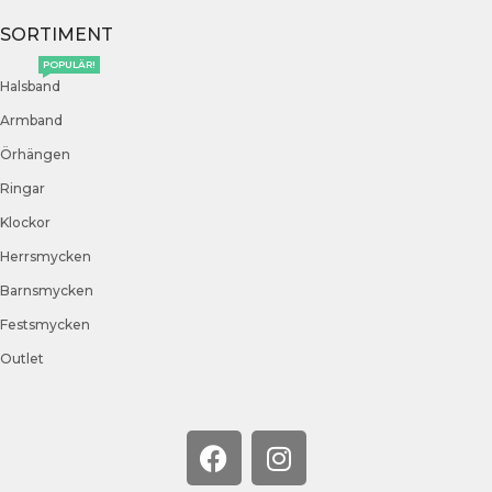
SORTIMENT
POPULÄR!
Halsband
Armband
Örhängen
Ringar
Klockor
Herrsmycken
Barnsmycken
Festsmycken
Outlet