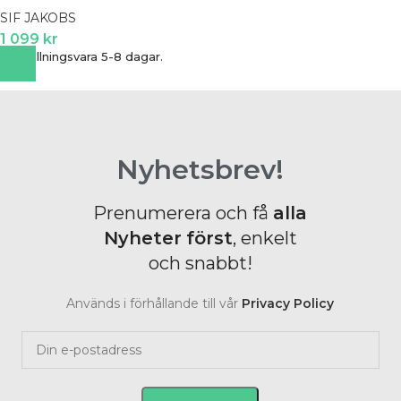
SIF JAKOBS
1 099
kr
Beställningsvara 5-8 dagar.
Nyhetsbrev!
Prenumerera och få
alla
Nyheter
först
, enkelt
och snabbt!
Används i förhållande till vår
Privacy Policy