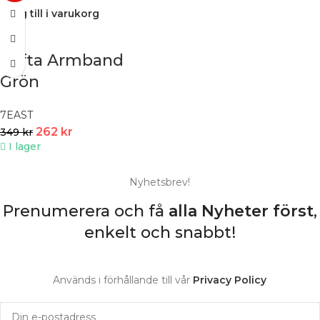
Lägg till i varukorg
Tofta Armband
Grön
7EAST
262
kr
349
kr
I lager
Nyhetsbrev!
Prenumerera och få
alla Nyheter
först
,
enkelt och snabbt!
Används i förhållande till vår
Privacy Policy