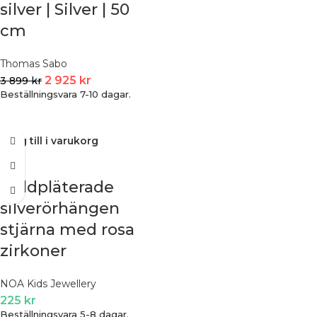
silver | Silver | 50
cm
Thomas Sabo
2 925
kr
3 899
kr
Beställningsvara 7-10 dagar.
Lägg till i varukorg
Guldpläterade
silverörhängen
stjärna med rosa
zirkoner
NOA Kids Jewellery
225
kr
Beställningsvara 5-8 dagar.