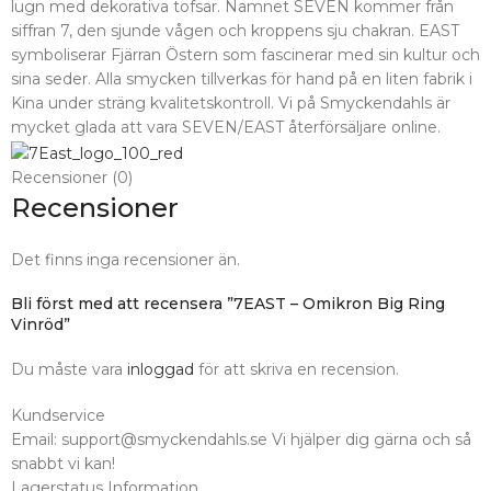
lugn med dekorativa tofsar. Namnet SEVEN kommer från
siffran 7, den sjunde vågen och kroppens sju chakran. EAST
symboliserar Fjärran Östern som fascinerar med sin kultur och
sina seder. Alla smycken tillverkas för hand på en liten fabrik i
Kina under sträng kvalitetskontroll. Vi på Smyckendahls är
mycket glada att vara SEVEN/EAST återförsäljare online.
Recensioner (0)
Recensioner
Det finns inga recensioner än.
Bli först med att recensera ”7EAST – Omikron Big Ring
Vinröd”
Du måste vara
inloggad
för att skriva en recension.
Kundservice
Email: support@smyckendahls.se Vi hjälper dig gärna och så
snabbt vi kan!
Lagerstatus Information