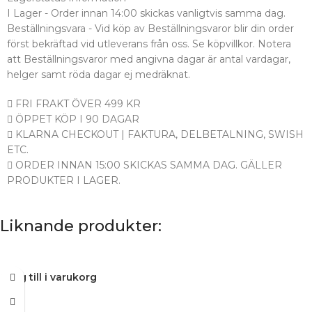
I Lager - Order innan 14:00 skickas vanligtvis samma dag.
Beställningsvara - Vid köp av Beställningsvaror blir din order
först bekräftad vid utleverans från oss. Se köpvillkor. Notera
att Beställningsvaror med angivna dagar är antal vardagar,
helger samt röda dagar ej medräknat.
FRI FRAKT ÖVER 499 KR
ÖPPET KÖP I 90 DAGAR
KLARNA CHECKOUT | FAKTURA, DELBETALNING, SWISH
ETC.
ORDER INNAN 15:00 SKICKAS SAMMA DAG. GÄLLER
PRODUKTER I LAGER.
Liknande produkter:
Lägg till i varukorg