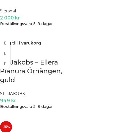
Siersbøl
2 000
kr
Beställningsvara 5-8 dagar.
Lägg till i varukorg
Sif Jakobs – Ellera
Pianura Örhängen,
guld
SIF JAKOBS
949
kr
Beställningsvara 5-8 dagar.
-25%