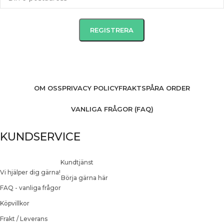
OM OSS
PRIVACY POLICY
FRAKT
SPÅRA ORDER
VANLIGA FRÅGOR (FAQ)
KUNDSERVICE
Kundtjänst
Vi hjälper dig gärna!
Börja gärna här
FAQ - vanliga frågor
Köpvillkor
Frakt / Leverans