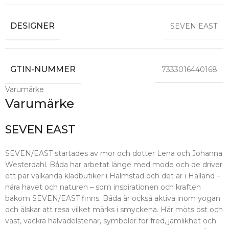
DESIGNER
SEVEN EAST
GTIN-NUMMER
7333016440168
Varumärke
Varumärke
SEVEN EAST
SEVEN/EAST startades av mor och dotter Lena och Johanna
Westerdahl. Båda har arbetat länge med mode och de driver
ett par välkända klädbutiker i Halmstad och det är i Halland –
nära havet och naturen – som inspirationen och kraften
bakom SEVEN/EAST finns. Båda är också aktiva inom yogan
och älskar att resa vilket märks i smyckena. Här möts öst och
väst, vackra halvädelstenar, symboler för fred, jämlikhet och