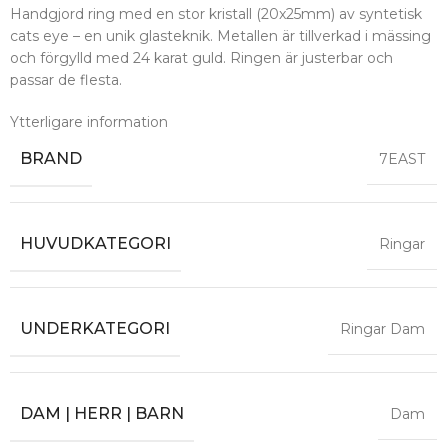
Handgjord ring med en stor kristall (20x25mm) av syntetisk
cats eye – en unik glasteknik. Metallen är tillverkad i mässing
och förgylld med 24 karat guld. Ringen är justerbar och
passar de flesta.
Ytterligare information
BRAND
7EAST
HUVUDKATEGORI
Ringar
UNDERKATEGORI
Ringar Dam
DAM | HERR | BARN
Dam