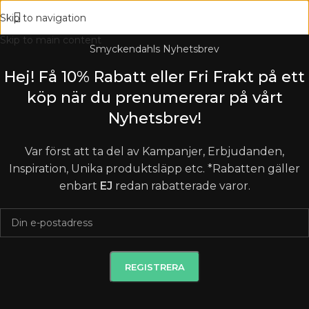
Skip to navigation
Skip to main content
Smyckendahls Nyhetsbrev
Hej! Få 10% Rabatt eller Fri Frakt på ett
köp när du prenumererar på vårt
Nyhetsbrev!
Var först att ta del av Kampanjer, Erbjudanden,
Inspiration, Unika produktsläpp etc. *Rabatten gäller
enbart
EJ
redan rabatterade varor.