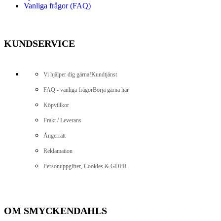
Vanliga frågor (FAQ)
KUNDSERVICE
Vi hjälper dig gärna!
Kundtjänst
FAQ - vanliga frågor
Börja gärna här
Köpvillkor
Frakt / Leverans
Ångerrätt
Reklamation
Personuppgifter, Cookies & GDPR
OM SMYCKENDAHLS