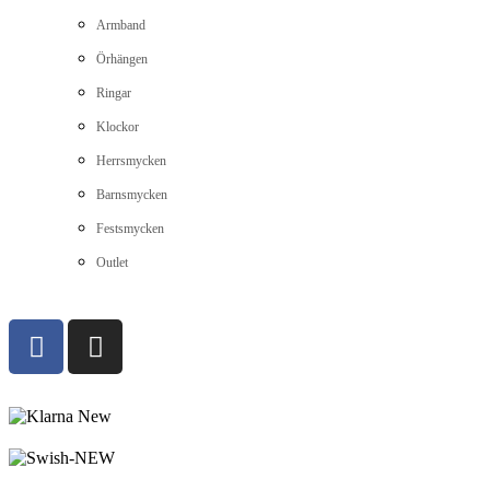
Armband
Örhängen
Ringar
Klockor
Herrsmycken
Barnsmycken
Festsmycken
Outlet