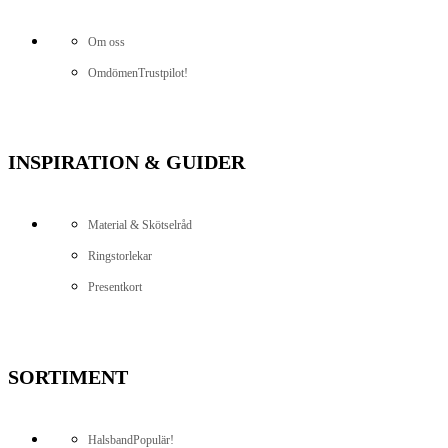
Om oss
Omdömen
Trustpilot!
INSPIRATION & GUIDER
Material & Skötselråd
Ringstorlekar
Presentkort
SORTIMENT
Halsband
Populär!