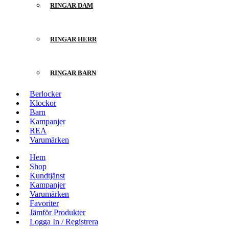
RINGAR DAM
RINGAR HERR
RINGAR BARN
Berlocker
Klockor
Barn
Kampanjer
REA
Varumärken
Hem
Shop
Kundtjänst
Kampanjer
Varumärken
Favoriter
Jämför Produkter
Logga In / Registrera